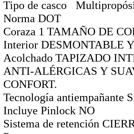
Tipo de casco Multipropós
Norma DOT
Coraza 1 TAMAÑO DE C
Interior DESMONTABLE 
Acolchado TAPIZADO IN
ANTI-ALÉRGICAS Y SUA
CONFORT.
Tecnología antiempañante S
Incluye Pinlock NO
Sistema de retención C