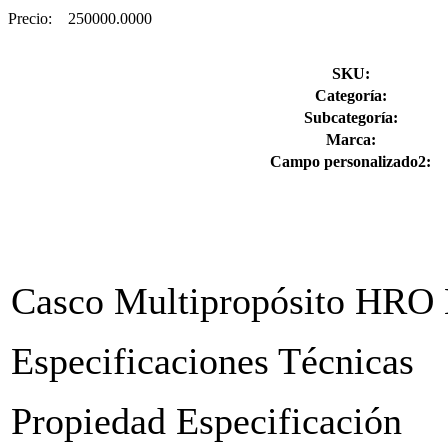
Precio:
250000.0000
SKU:
Categoría:
Subcategoría:
Marca:
Campo personalizado2:
Casco Multipropósito HRO
Especificaciones Técnicas
Propiedad Especificación