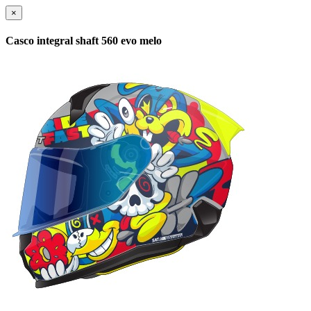
×
Casco integral shaft 560 evo melo