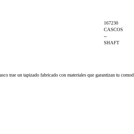
167230
CASCOS
--
SHAFT
casco trae un tapizado fabricado con materiales que garantizan tu comod