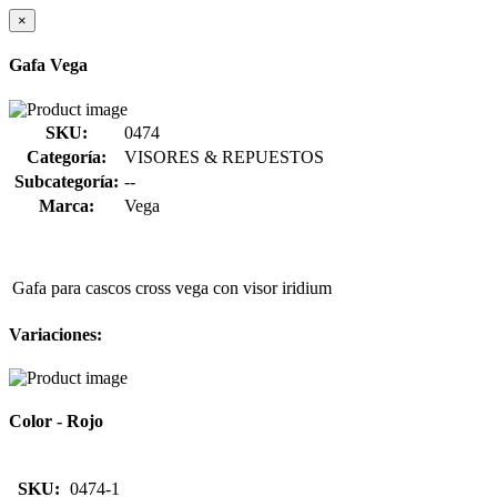
×
Gafa Vega
SKU:
0474
Categoría:
VISORES & REPUESTOS
Subcategoría:
--
Marca:
Vega
Gafa para cascos cross vega con visor iridium
Variaciones:
Color - Rojo
SKU:
0474-1