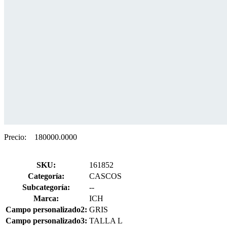
Precio:
180000.0000
SKU:
161852
Categoría:
CASCOS
Subcategoría:
--
Marca:
ICH
Campo personalizado2:
GRIS
Campo personalizado3:
TALLA L