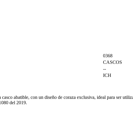
0368
CASCOS
--
ICH
ble, con un diseño de coraza exclusiva, ideal para ser utilizado t
1080 del 2019.