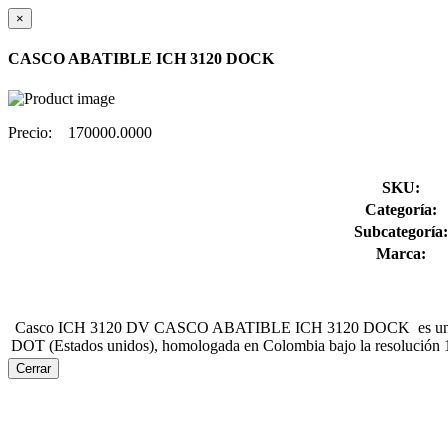
×
CASCO ABATIBLE ICH 3120 DOCK
Precio:
170000.0000
SKU:
Categoría:
Subcategoría:
Marca:
Casco ICH 3120 DV CASCO ABATIBLE ICH 3120 DOCK es un casco abati
DOT (Estados unidos), homologada en Colombia bajo la resolución 
Cerrar