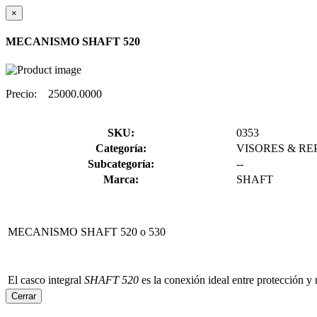
×
MECANISMO SHAFT 520
Precio:
25000.0000
SKU:
0353
Categoría:
VISORES & RE
Subcategoría:
--
Marca:
SHAFT
MECANISMO SHAFT 520 o 530
El casco integral
SHAFT 520
es la conexión ideal entre protección y ru
Cerrar