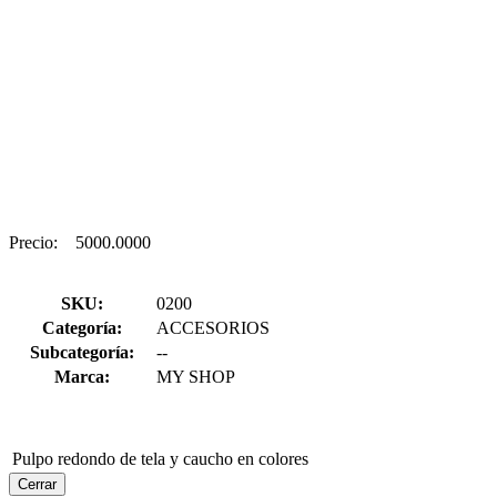
Precio:
5000.0000
SKU:
0200
Categoría:
ACCESORIOS
Subcategoría:
--
Marca:
MY SHOP
Pulpo redondo de tela y caucho en colores
Cerrar